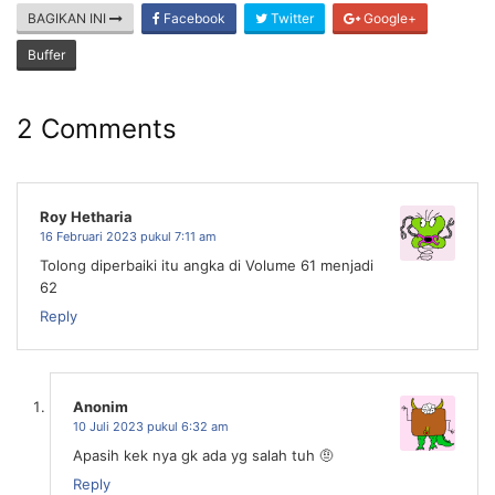
BAGIKAN INI
Facebook
Twitter
Google+
Buffer
2 Comments
Roy Hetharia
16 Februari 2023 pukul 7:11 am
Tolong diperbaiki itu angka di Volume 61 menjadi
62
Reply
Anonim
10 Juli 2023 pukul 6:32 am
Apasih kek nya gk ada yg salah tuh 🤨
Reply