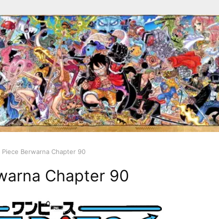
 Piece Berwarna Chapter 90
warna Chapter 90