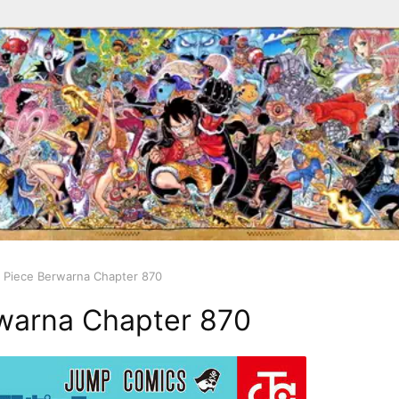
 Piece Berwarna Chapter 870
warna Chapter 870