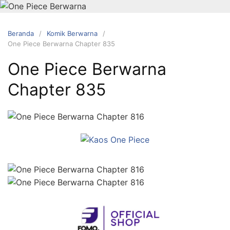
Langsung
ke
konten
Beranda
Komik Berwarna
One Piece Berwarna Chapter 835
One Piece Berwarna
Chapter 835