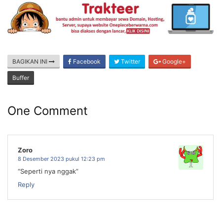
BAGIKAN INI
Facebook
Twitter
Google+
Buffer
One Comment
Zoro
8 Desember 2023 pukul 12:23 pm
“Seperti nya nggak”
Reply