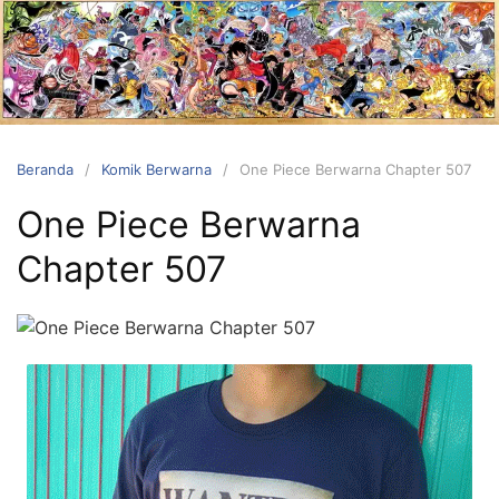
Langsung
ke
konten
Beranda
Komik Berwarna
One Piece Berwarna Chapter 507
One Piece Berwarna
Chapter 507