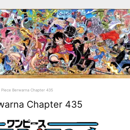
 Piece Berwarna Chapter 435
warna Chapter 435