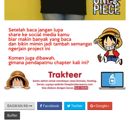
BAGIKAN INI
Facebook
Twitter
Google+
Buffer