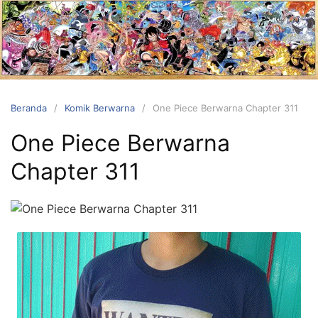
Langsung
ke
konten
Beranda
Komik Berwarna
One Piece Berwarna Chapter 311
One Piece Berwarna
Chapter 311