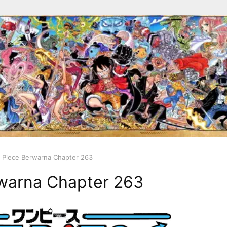
 Piece Berwarna Chapter 263
warna Chapter 263