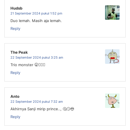
Hudsb
21 September 2024 pukul 1:52 pm
Duo lemah. Masih aja lemah.
Reply
The Peak
22 September 2024 pukul 3:25 am
Trio monster 🤫🧏🏻‍♂️
Reply
Anto
22 September 2024 pukul 7:32 am
Akhirnya Sanji mirip prince.., 🤔🙄😎
Reply