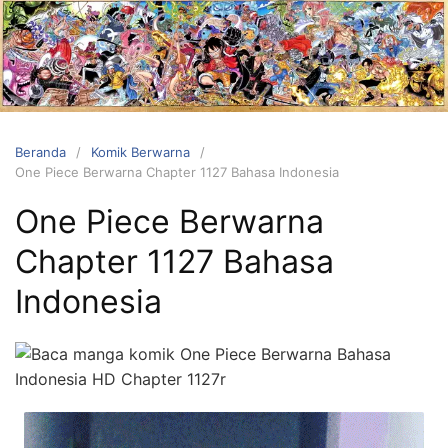
Langsung
ke
konten
Beranda
Komik Berwarna
One Piece Berwarna Chapter 1127 Bahasa Indonesia
One Piece Berwarna
Chapter 1127 Bahasa
Indonesia