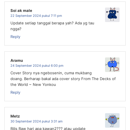
Soi ak male
22 September 2024 pukul 7:11 pm
Update setiap tanggal berapa yah? Ada yg tau
ngga?
Reply
Aramu
24 September 2024 pukul 6:00 pm
Cover Story nya ngebosenin, cuma mukbang
doang. Berharap bakal ada cover story From The Decks of
the World ~ New Yonkou
Reply
Metz
30 September 2024 pukul 3:31 am
Rilis Raw hari apa kawan2??? atau update