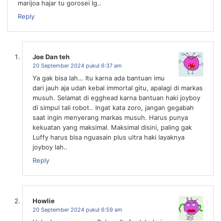
marijoa hajar tu gorosei lg..
Reply
Joe Dan teh
20 September 2024 pukul 6:37 am
Ya gak bisa lah… Itu karna ada bantuan imu
dari jauh aja udah kebal immortal gitu, apalagi di markas
musuh. Selamat di egghead karna bantuan haki joyboy
di simpul tali robot.. Ingat kata zoro, jangan gegabah
saat ingin menyerang markas musuh. Harus punya
kekuatan yang maksimal. Maksimal disini, paling gak
Luffy harus bisa nguasain plus ultra haki layaknya
joyboy lah..
Reply
Howlie
20 September 2024 pukul 6:59 am