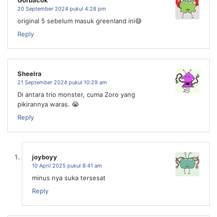
20 September 2024 pukul 4:28 pm
original 5 sebelum masuk greenland ini😅
Reply
Sheelra
21 September 2024 pukul 10:29 am
Di antara trio monster, cuma Zoro yang
pikirannya waras. 😭
Reply
joyboyy
10 April 2025 pukul 8:41 am
minus nya suka tersesat
Reply