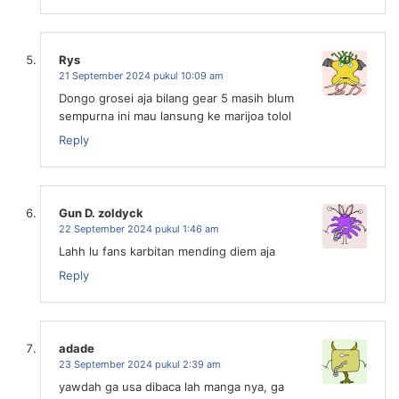
Rys
21 September 2024 pukul 10:09 am
Dongo grosei aja bilang gear 5 masih blum
sempurna ini mau lansung ke marijoa tolol
Reply
Gun D. zoldyck
22 September 2024 pukul 1:46 am
Lahh lu fans karbitan mending diem aja
Reply
adade
23 September 2024 pukul 2:39 am
yawdah ga usa dibaca lah manga nya, ga