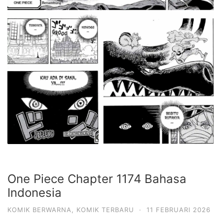
One Piece Chapter 1174 Bahasa
Indonesia
KOMIK BERWARNA
,
KOMIK TERBARU
·
11 FEBRUARI 2026