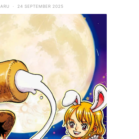
BARU
·
24 SEPTEMBER 2025