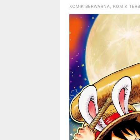
KOMIK BERWARNA
,
KOMIK TER