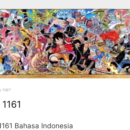
 1161”
 1161
1161 Bahasa Indonesia