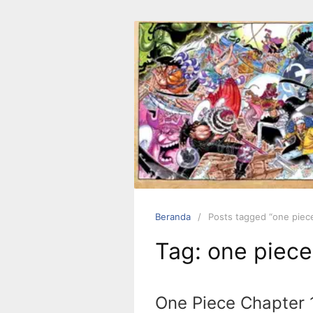
Langsung
ke
konten
Beranda
Posts tagged “one piece
Tag:
one piece
One Piece Chapter 