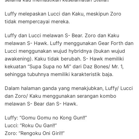
Luffy melepaskan Lucci dan Kaku, meskipun Zoro
tidak mempercayai mereka.
Luffy dan Lucci melawan S- Bear. Zoro dan Kaku
melawan S- Hawk. Luffy menggunakan Gear Forth dan
Lucci menggunakan wujud hybridnya (bukan wujud
awakening). Kaku tidak berubah. S- Hawk memiliki
kekuatan “Supa Supa no Mi” dari Daz Bones/ Mr. 1,
sehingga tubuhnya memiliki karakteristik baja.
Dalam halaman ganda yang menakjubkan, Luffy/ Lucci
dan Zoro/ Kaku menggunakan serangan kombo
melawan S- Bear dan S- Hawk.
Luffy: “Gomu Gomu no Kong Gun!!”
Lucci: “Roku Ou Gan!!”
Zoro: “Rengoku Oni ​Giri!!”