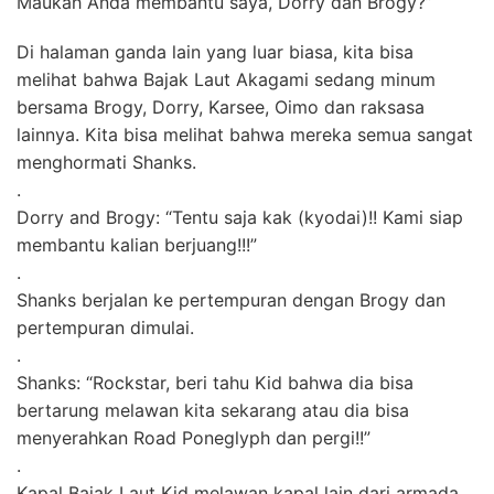
Maukah Anda membantu saya, Dorry dan Brogy?”
Di halaman ganda lain yang luar biasa, kita bisa
melihat bahwa Bajak Laut Akagami sedang minum
bersama Brogy, Dorry, Karsee, Oimo dan raksasa
lainnya. Kita bisa melihat bahwa mereka semua sangat
menghormati Shanks.
.
Dorry and Brogy: “Tentu saja kak (kyodai)!! Kami siap
membantu kalian berjuang!!!”
.
Shanks berjalan ke pertempuran dengan Brogy dan
pertempuran dimulai.
.
Shanks: “Rockstar, beri tahu Kid bahwa dia bisa
bertarung melawan kita sekarang atau dia bisa
menyerahkan Road Poneglyph dan pergi!!”
.
Kapal Bajak Laut Kid melawan kapal lain dari armada