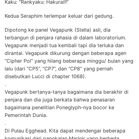
Kaku: “Rankyaku: Hakurai!!”
Kedua Seraphim terlempar keluar dari gedung.
Dipotong ke panel Vegapunk (Stella) asli, dia
terbangun di penjara rahasia di dalam laboratorium.
Vegapunk menjadi tua kembali tapi dia terluka dan
dirantai. Vegapunk dikurung dengan beberapa agen
“Cipher Pol” yang hilang beberapa minggu/ bulan yang
lalu (dari “CP5”, “CP7”, dan “CP8” yang pernah
disebutkan Lucci di chapter 1068).
.
Vegapunk bertanya-tanya bagaimana dia berakhir di
penjara dan dia juga berkata bahwa penasaran
bagaimana penelitian Poneglyph-nya bocor ke
Pemerintah Dunia.
.
Di Pulau Egghead. Kita dapat mendengar beberapa
komunikasi dari pangkalan Marinir yang berbeda