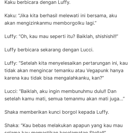
Kaku berbicara dengan Luffy.
Kaku: “Jika kita berhasil melewati ini bersama, aku
akan mengizinkanmu memborgolku lagi.”
Luffy: “Oh, kau mau seperti itu? Baiklah, shishishi!!”
Luffy berbicara sekarang dengan Lucci.
Luffy: “Setelah kita menyelesaikan pertarungan ini, kau
tidak akan mengincar temanku atau Vegapunk hanya
karena kau tidak bisa mengalahkanku, kan?”
Lucci: “Baiklah, aku ingin membunuhmu dulu!! Dan
setelah kamu mati, semua temanmu akan mati juga…”
Shaka memberikan kunci borgol kepada Luffy.
Shaka: “Kau bebas melakukan apapun yang kau mau
selama kau memastikan keselamatan Stella!!”