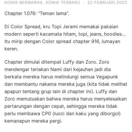
KOMIK BERWARNA
,
KOMIK TERBARU
·
22 FEBRUARI 2023
Chapter 1.076: “Teman lama”.
Di Color Spread, kru Topi Jerami memakai pakaian
modern seperti kacamata hitam, topi, jeans, hoodies…
Itu mirip dengan Color spread chapter 916, lumayan
keren.
Chapter dimulai ditempat Luffy dan Zoro. Zoro
mendengar teriakan Nami dari kejauhan jadi dia
berkata mereka harus melindungi semua Vegapunk
dan membantu nakama mereka juga (kita tidak melihat
apapun tentang grup lain di chapter ini). Luffy dan
Zoro memutuskan bahwa mereka harus menyelesaikan
pertarungan dengan cepat, sehingga mereka tidak
perlu membawa CP0 (lucci dan kaku yang diborgol)
kemanapun mereka pergi.