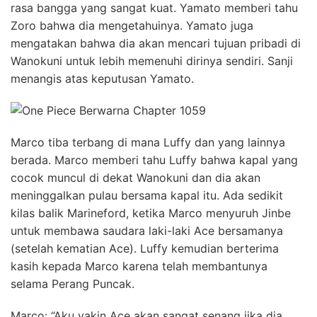
rasa bangga yang sangat kuat. Yamato memberi tahu
Zoro bahwa dia mengetahuinya. Yamato juga
mengatakan bahwa dia akan mencari tujuan pribadi di
Wanokuni untuk lebih memenuhi dirinya sendiri. Sanji
menangis atas keputusan Yamato.
Marco tiba terbang di mana Luffy dan yang lainnya
berada. Marco memberi tahu Luffy bahwa kapal yang
cocok muncul di dekat Wanokuni dan dia akan
meninggalkan pulau bersama kapal itu. Ada sedikit
kilas balik Marineford, ketika Marco menyuruh Jinbe
untuk membawa saudara laki-laki Ace bersamanya
(setelah kematian Ace). Luffy kemudian berterima
kasih kepada Marco karena telah membantunya
selama Perang Puncak.
Marco: “Aku yakin Ace akan sangat senang jika dia