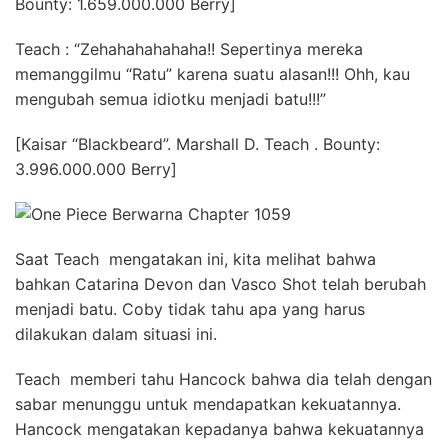
Bounty: 1.659.000.000 Berry]
Teach : “Zehahahahahaha!! Sepertinya mereka
memanggilmu “Ratu” karena suatu alasan!!! Ohh, kau
mengubah semua idiotku menjadi batu!!!”
[Kaisar “Blackbeard”. Marshall D. Teach . Bounty:
3.996.000.000 Berry]
Saat Teach mengatakan ini, kita melihat bahwa
bahkan Catarina Devon dan Vasco Shot telah berubah
menjadi batu. Coby tidak tahu apa yang harus
dilakukan dalam situasi ini.
Teach memberi tahu Hancock bahwa dia telah dengan
sabar menunggu untuk mendapatkan kekuatannya.
Hancock mengatakan kepadanya bahwa kekuatannya