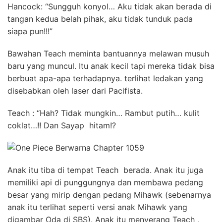
Hancock: “Sungguh konyol… Aku tidak akan berada di
tangan kedua belah pihak, aku tidak tunduk pada
siapa pun!!!”
Bawahan Teach meminta bantuannya melawan musuh
baru yang muncul. Itu anak kecil tapi mereka tidak bisa
berbuat apa-apa terhadapnya. terlihat ledakan yang
disebabkan oleh laser dari Pacifista.
Teach : “Hah? Tidak mungkin… Rambut putih… kulit
coklat…!! Dan Sayap hitam!?
Anak itu tiba di tempat Teach berada. Anak itu juga
memiliki api di punggungnya dan membawa pedang
besar yang mirip dengan pedang Mihawk (sebenarnya
anak itu terlihat seperti versi anak Mihawk yang
digambar Oda di SBS). Anak itu menyerang Teach ,