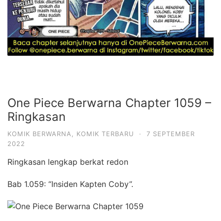
One Piece Berwarna Chapter 1059 –
Ringkasan
KOMIK BERWARNA
,
KOMIK TERBARU
·
7 SEPTEMBER
2022
Ringkasan lengkap berkat redon
Bab 1.059: “Insiden Kapten Coby”.